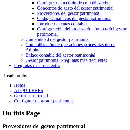
Configurar el método de contabilización
Conceptos de gasto del gestor patrimonial
Proveedores del gestor patrimonial
Códigos analíticos del gestor patrimonial
Introducir cuentas contables
Configuración del proceso de nóminas del gestor
patrimonial
Contabilidad del gestor patrimonial
Contabilización de operaciones procesadas desde
Adminet
Enlace contable del gestor patrimonial
Gestor patrimonial-Preguntas más frecuentes
Preguntas más frecuentes
Breadcrumbs
Home
ALQUILERES
Gestor patrimonial
Configurar un gestor patrimonial
On this Page
Proveedores del gestor patrimonial