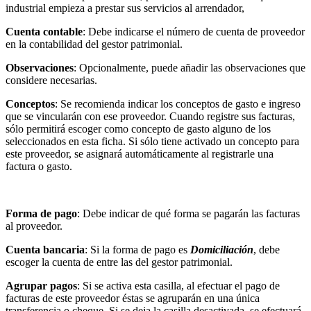
industrial empieza a prestar sus servicios al arrendador,
Cuenta contable
: Debe indicarse el número de cuenta de proveedor
en la contabilidad del gestor patrimonial.
Observaciones
: Opcionalmente, puede añadir las observaciones que
considere necesarias.
Conceptos
: Se recomienda indicar los conceptos de gasto e ingreso
que se vincularán con ese proveedor. Cuando registre sus facturas,
sólo permitirá escoger como concepto de gasto alguno de los
seleccionados en esta ficha. Si sólo tiene activado un concepto para
este proveedor, se asignará automáticamente al registrarle una
factura o gasto.
Forma de pago
: Debe indicar de qué forma se pagarán las facturas
al proveedor.
Cuenta bancaria
: Si la forma de pago es
Domiciliación
, debe
escoger la cuenta de entre las del gestor patrimonial.
Agrupar pagos
: Si se activa esta casilla, al efectuar el pago de
facturas de este proveedor éstas se agruparán en una única
transferencia o cheque. Si se deja la casilla desactivada, se efectuará