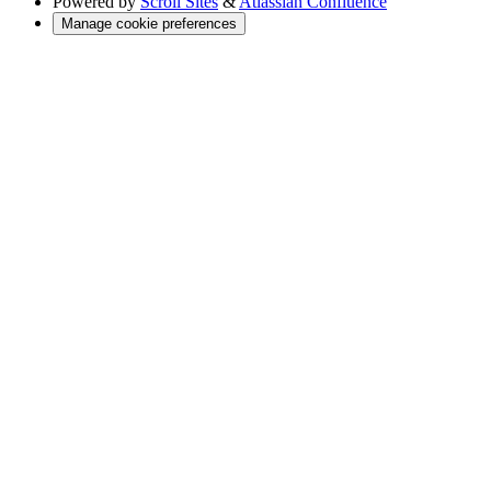
Powered by
Scroll Sites
&
Atlassian Confluence
Manage cookie preferences