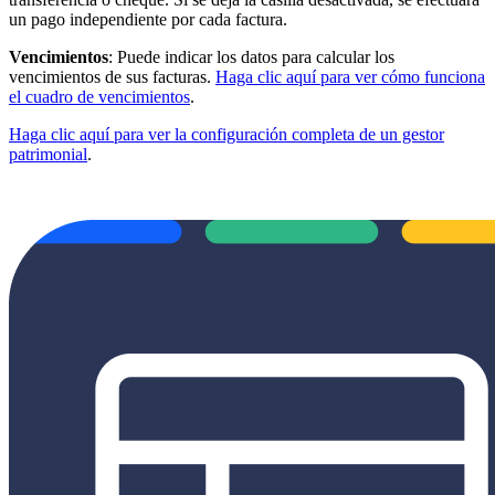
un pago independiente por cada factura.
Vencimientos
: Puede indicar los datos para calcular los
vencimientos de sus facturas.
Haga clic aquí para ver cómo funciona
el cuadro de vencimientos
.
Haga clic aquí para ver la configuración completa de un gestor
patrimonial
.