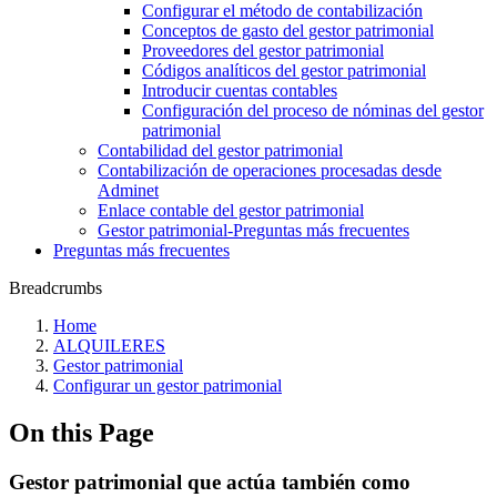
Configurar el método de contabilización
Conceptos de gasto del gestor patrimonial
Proveedores del gestor patrimonial
Códigos analíticos del gestor patrimonial
Introducir cuentas contables
Configuración del proceso de nóminas del gestor
patrimonial
Contabilidad del gestor patrimonial
Contabilización de operaciones procesadas desde
Adminet
Enlace contable del gestor patrimonial
Gestor patrimonial-Preguntas más frecuentes
Preguntas más frecuentes
Breadcrumbs
Home
ALQUILERES
Gestor patrimonial
Configurar un gestor patrimonial
On this Page
Gestor patrimonial que actúa también como