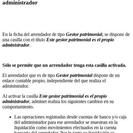
administrador
En la ficha del arrendador de tipo
Gestor patrimonial
, se dispone de
una casilla con el título
Este gestor patrimonial es el propio
administrador
.
Sólo se permite que un arrendador tenga esta casilla activada.
El arrendador que es de tipo
Gestor patrimonial
dispone de un
enlace contable propio, independiente del que realiza el
administrador.
Al activar la casilla
Este gestor patrimonial es el propio
administrador
, adminet realiza los siguientes cambios en su
comportamiento.
Las operaciones registradas desde cuentas de banco y/o caja
del administrador para ese arrendador se muestran en la
liquidación como movimientos efectuados en la cuenta
bancaria del arrendador. Por lo tanto su liquidación se