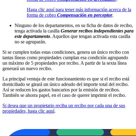
Haga clic aquí para tener más información acerca de la
forma de cobro
Compensación en perceptor
.
Ninguno de los departamentos, en su ficha de datos de recibo,
tenga activada la casilla
Generar recibos independientes para
este departamento
. Aquellos que tengan activada esta casilla
no se agruparán.
Si se cumplen todas estas condiciones, genera un único recibo con
tantas líneas como propiedades cumplan esa condición agrupando
un máximo de 5 propiedades por recibo. A partir de la sexta línea
generará un nuevo recibo.
La principal ventaja de este funcionamiento es que si el recibo está
domiciliado se girará un único adeudo del importe total del recibo.
Así se reducen los gastos bancarios por la emisión de recibos.
También se ahorra papel, en el caso de querer imprimir el recibo.
Si desea que un propietario reciba un recibo por cada una de sus
propiedades, haga clic aquí
.