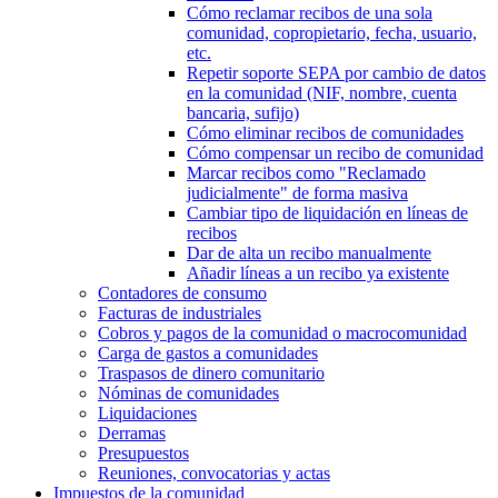
Cómo reclamar recibos de una sola
comunidad, copropietario, fecha, usuario,
etc.
Repetir soporte SEPA por cambio de datos
en la comunidad (NIF, nombre, cuenta
bancaria, sufijo)
Cómo eliminar recibos de comunidades
Cómo compensar un recibo de comunidad
Marcar recibos como "Reclamado
judicialmente" de forma masiva
Cambiar tipo de liquidación en líneas de
recibos
Dar de alta un recibo manualmente
Añadir líneas a un recibo ya existente
Contadores de consumo
Facturas de industriales
Cobros y pagos de la comunidad o macrocomunidad
Carga de gastos a comunidades
Traspasos de dinero comunitario
Nóminas de comunidades
Liquidaciones
Derramas
Presupuestos
Reuniones, convocatorias y actas
Impuestos de la comunidad