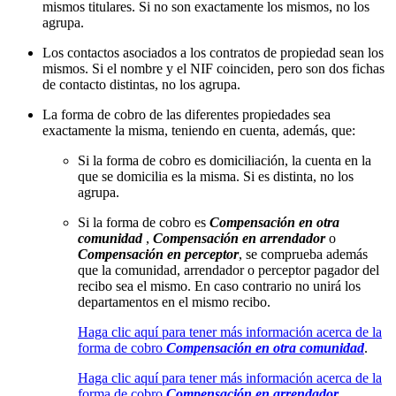
mismos titulares. Si no son exactamente los mismos, no los
agrupa.
Los contactos asociados a los contratos de propiedad sean los
mismos. Si el nombre y el NIF coinciden, pero son dos fichas
de contacto distintas, no los agrupa.
La forma de cobro de las diferentes propiedades sea
exactamente la misma, teniendo en cuenta, además, que:
Si la forma de cobro es domiciliación, la cuenta en la
que se domicilia es la misma. Si es distinta, no los
agrupa.
Si la forma de cobro es
Compensación en otra
comunidad
,
Compensación en arrendador
o
Compensación en perceptor
, se comprueba además
que la comunidad, arrendador o perceptor pagador del
recibo sea el mismo. En caso contrario no unirá los
departamentos en el mismo recibo.
Haga clic aquí para tener más información acerca de la
forma de cobro
Compensación en otra comunidad
.
Haga clic aquí para tener más información acerca de la
forma de cobro
Compensación en arrendador
.