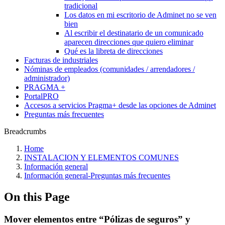
tradicional
Los datos en mi escritorio de Adminet no se ven
bien
Al escribir el destinatario de un comunicado
aparecen direcciones que quiero eliminar
Qué es la libreta de direcciones
Facturas de industriales
Nóminas de empleados (comunidades / arrendadores /
administrador)
PRAGMA +
PortalPRO
Accesos a servicios Pragma+ desde las opciones de Adminet
Preguntas más frecuentes
Breadcrumbs
Home
INSTALACION Y ELEMENTOS COMUNES
Información general
Información general-Preguntas más frecuentes
On this Page
Mover elementos entre “Pólizas de seguros” y