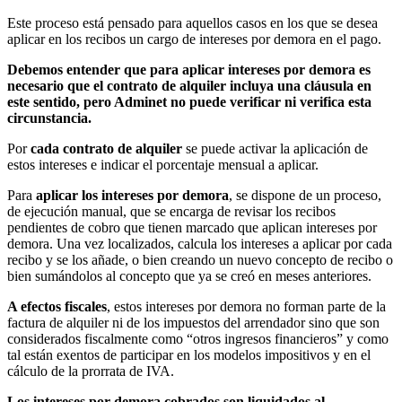
Este proceso está pensado para aquellos casos en los que se desea
aplicar en los recibos un cargo de intereses por demora en el pago.
Debemos entender que para aplicar intereses por demora es
necesario que el contrato de alquiler incluya una cláusula en
este sentido, pero Adminet no puede verificar ni verifica esta
circunstancia.
Por
cada contrato de alquiler
se puede activar la aplicación de
estos intereses e indicar el porcentaje mensual a aplicar.
Para
aplicar los intereses por demora
, se dispone de un proceso,
de ejecución manual, que se encarga de revisar los recibos
pendientes de cobro que tienen marcado que aplican intereses por
demora. Una vez localizados, calcula los intereses a aplicar por cada
recibo y se los añade, o bien creando un nuevo concepto de recibo o
bien sumándolos al concepto que ya se creó en meses anteriores.
A efectos fiscales
, estos intereses por demora no forman parte de la
factura de alquiler ni de los impuestos del arrendador sino que son
considerados fiscalmente como “otros ingresos financieros” y como
tal están exentos de participar en los modelos impositivos y en el
cálculo de la prorrata de IVA.
Los intereses por demora cobrados son liquidados al