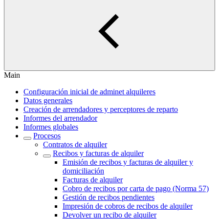
Main
Configuración inicial de adminet alquileres
Datos generales
Creación de arrendadores y perceptores de reparto
Informes del arrendador
Informes globales
Procesos
Contratos de alquiler
Recibos y facturas de alquiler
Emisión de recibos y facturas de alquiler y
domiciliación
Facturas de alquiler
Cobro de recibos por carta de pago (Norma 57)
Gestión de recibos pendientes
Impresión de cobros de recibos de alquiler
Devolver un recibo de alquiler