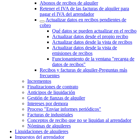
Abonos de recibos de alquiler
Retener el IVA de las facturas de alquiler para
pagar el IVA del arrendador
Actualizar datos en recibos pendientes de
cobro
Qué datos se pueden actualizar en el recibo
Actualizar datos desde el propio recibo
Actualizar datos desde la vista de recibos
Actualizar datos desde la vista de
emisiones de recibos
Funcionamiento de la ventana "recarga de
datos de recibos"
Recibos y facturas de alquiler‎-‎Preguntas más
frecuentes‎
Incrementos
Finalizaciones de contrato
Anticipos de liquidación
Gestión de fianzas de alquiler
Intereses por demora
Proceso "Enviar informes periódicos"
Facturas de industriales
Conceptos de recibo que no se liquidan al arrendador
Nóminas de alquileres
Liquidaciones de alquileres
Impuestos del arrendador