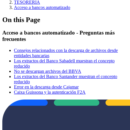
TESORERIA
Acceso a bancos automatizado
On this Page
Acceso a bancos automatizado - Preguntas más
frecuentes
Consejos relacionados con la descarga de archivos desde
entidades bancarias
Los extractos del Banco Sabadell muestran el concepto
reducido
No se descargan archivos del BBVA
Los extractos del Banco Santander muestran el concepto
reducido
Error en la descarga desde Cajamar
Caixa Guissona y la autenticación F2A