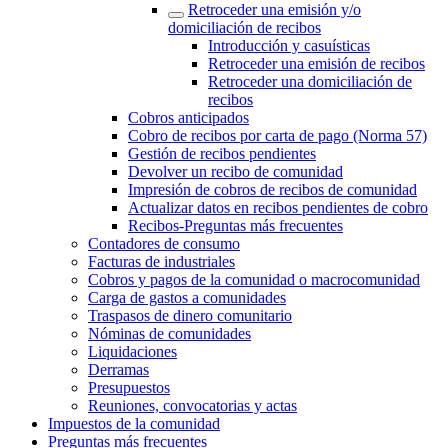
Retroceder una emisión y/o
domiciliación de recibos
Introducción y casuísticas
Retroceder una emisión de recibos
Retroceder una domiciliación de
recibos
Cobros anticipados
Cobro de recibos por carta de pago (Norma 57)
Gestión de recibos pendientes
Devolver un recibo de comunidad
Impresión de cobros de recibos de comunidad
Actualizar datos en recibos pendientes de cobro
Recibos-Preguntas más frecuentes
Contadores de consumo
Facturas de industriales
Cobros y pagos de la comunidad o macrocomunidad
Carga de gastos a comunidades
Traspasos de dinero comunitario
Nóminas de comunidades
Liquidaciones
Derramas
Presupuestos
Reuniones, convocatorias y actas
Impuestos de la comunidad
Preguntas más frecuentes