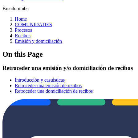
Breadcrumbs
Home
COMUNIDADES
Procesos
Recibos
Emisión y domiciliación
On this Page
Retroceder una emisión y/o domiciliación de recibos
Introducción y casuísticas
Retroceder una emisión de recibos
Retroceder una domiciliación de recibos