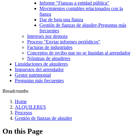
Informe "Fianzas a entidad pública"
Movimientos contables relacionados con la
fianza
Dar de baja una fianza
Gestión de fianzas de alquiler-Preguntas más
frecuentes
Intereses por demora
Proceso "Enviar informes periódicos"
Facturas de industriales
Conceptos de recibo que no se liquidan al arrendador
Nóminas de alquileres
Liquidaciones de alquileres
Impuestos del arrendador
Gestor patrimonial
Preguntas más frecuentes
Breadcrumbs
Home
ALQUILERES
Procesos
Gestión de fianzas de alquiler
On this Page