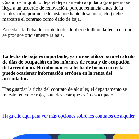
Cuando el inquilino deja el departamento alquilado (porque no se
llega a un acuerdo de renovación, porque renuncia antes de la
finalización, porque se le insta mediante desahucio, etc.) debe
marcarse el contrato como dado de baja.
Acceda a la ficha del contrato de alquiler e indique la fecha en que
se produce oficialmente la baja.
La fecha de baja es importante, ya que se utiliza para el cálculo
de días de ocupación en los informes de renta y de ocupación
del arrendador. No informar esta fecha de forma correcta
puede ocasionar información errónea en la renta del
arrendador.
Tras guardar la ficha del contrato de alquiler, el departamento se
muestra en color rojo, para destacar que está desocupado.
Haga clic aquí para ver más opciones sobre los contratos de alquiler
.