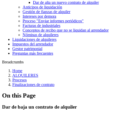
Dar de alta un nuevo contrato de alquiler
Anticipos de liquidación
Gestión de fianzas de alquiler
Intereses por demora
Proceso "Enviar informes periódicos"
Facturas de industriales
Conceptos de recibo que no se liquidan al arrendador
Nóminas de alquileres
Liquidaciones de alquileres
Impuestos del arrendador
Gestor patrimonial
Preguntas más frecuentes
Breadcrumbs
Home
ALQUILERES
Procesos
Finalizaciones de contrato
On this Page
Dar de baja un contrato de alquiler