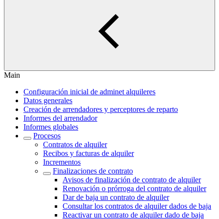
Main
Configuración inicial de adminet alquileres
Datos generales
Creación de arrendadores y perceptores de reparto
Informes del arrendador
Informes globales
Procesos
Contratos de alquiler
Recibos y facturas de alquiler
Incrementos
Finalizaciones de contrato
Avisos de finalización de contrato de alquiler
Renovación o prórroga del contrato de alquiler
Dar de baja un contrato de alquiler
Consultar los contratos de alquiler dados de baja
Reactivar un contrato de alquiler dado de baja