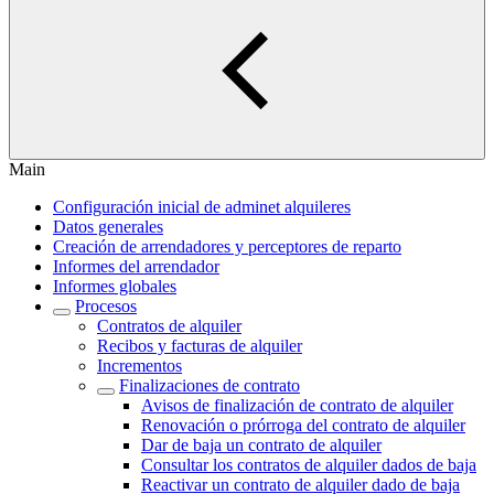
Main
Configuración inicial de adminet alquileres
Datos generales
Creación de arrendadores y perceptores de reparto
Informes del arrendador
Informes globales
Procesos
Contratos de alquiler
Recibos y facturas de alquiler
Incrementos
Finalizaciones de contrato
Avisos de finalización de contrato de alquiler
Renovación o prórroga del contrato de alquiler
Dar de baja un contrato de alquiler
Consultar los contratos de alquiler dados de baja
Reactivar un contrato de alquiler dado de baja