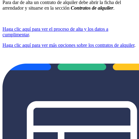
Para dar de alta un contrato de alquiler debe abrir la ficha del
arrendador y situarse en la sección
Contratos de alquiler
.
Haga clic aquí para ver el proceso de alta y los datos a
cumplimentar
.
Haga clic aquí para ver más opciones sobre los contratos de alquiler
.