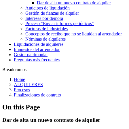
Dar de alta un nuevo contrato de alquiler
Anticipos de liquidación
Gestión de fianzas de alquiler
Intereses por demora
Proceso "Enviar informes periódicos"
Facturas de industriales
Conceptos de recibo que no se liquidan al arrendador
Nóminas de alquileres
Liquidaciones de alquileres
Impuestos del arrendador
Gestor patrimonial
Preguntas más frecuentes
Breadcrumbs
Home
ALQUILERES
Procesos
Finalizaciones de contrato
On this Page
Dar de alta un nuevo contrato de alquiler