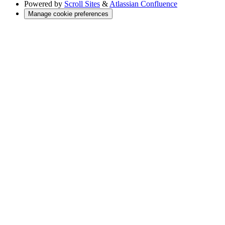
Powered by
Scroll Sites
&
Atlassian Confluence
Manage cookie preferences