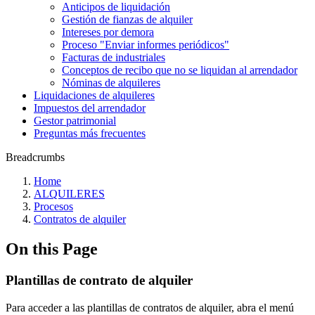
Anticipos de liquidación
Gestión de fianzas de alquiler
Intereses por demora
Proceso "Enviar informes periódicos"
Facturas de industriales
Conceptos de recibo que no se liquidan al arrendador
Nóminas de alquileres
Liquidaciones de alquileres
Impuestos del arrendador
Gestor patrimonial
Preguntas más frecuentes
Breadcrumbs
Home
ALQUILERES
Procesos
Contratos de alquiler
On this Page
Plantillas de contrato de alquiler
Para acceder a las plantillas de contratos de alquiler, abra el menú