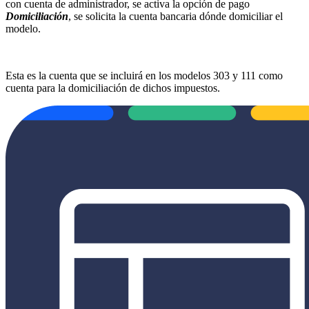
con cuenta de administrador, se activa la opción de pago
Domiciliación
, se solicita la cuenta bancaria dónde domiciliar el
modelo.
Esta es la cuenta que se incluirá en los modelos 303 y 111 como
cuenta para la domiciliación de dichos impuestos.