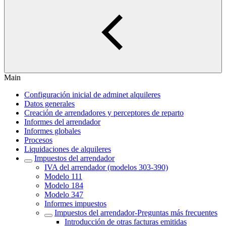
Main
Configuración inicial de adminet alquileres
Datos generales
Creación de arrendadores y perceptores de reparto
Informes del arrendador
Informes globales
Procesos
Liquidaciones de alquileres
Impuestos del arrendador
IVA del arrendador (modelos 303-390)
Modelo 111
Modelo 184
Modelo 347
Informes impuestos
Impuestos del arrendador‎-Preguntas más frecuentes‎
Introducción de otras facturas emitidas