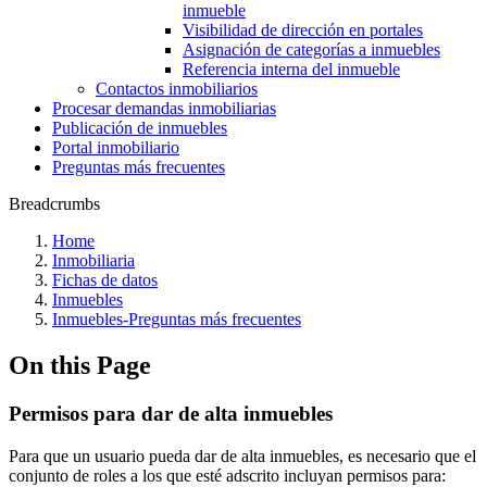
inmueble
Visibilidad de dirección en portales
Asignación de categorías a inmuebles
Referencia interna del inmueble
Contactos inmobiliarios
Procesar demandas inmobiliarias
Publicación de inmuebles
Portal inmobiliario
Preguntas más frecuentes
Breadcrumbs
Home
Inmobiliaria
Fichas de datos
Inmuebles
Inmuebles-Preguntas más frecuentes
On this Page
Permisos para dar de alta inmuebles
Para que un usuario pueda dar de alta inmuebles, es necesario que el
conjunto de roles a los que esté adscrito incluyan permisos para: