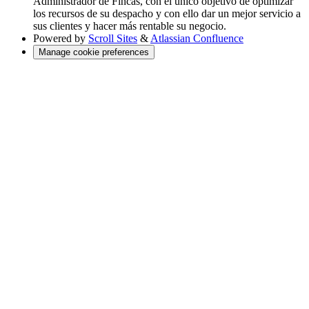
Administrador de Fincas, con el único objetivo de optimizar
los recursos de su despacho y con ello dar un mejor servicio a
sus clientes y hacer más rentable su negocio.
Powered by
Scroll Sites
&
Atlassian Confluence
Manage cookie preferences