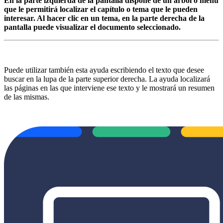
En la parte izquierda de la pantalla dispone de un árbol o menú
que le permitirá localizar el capítulo o tema que le pueden
interesar. Al hacer clic en un tema, en la parte derecha de la
pantalla puede visualizar el documento seleccionado.
Puede utilizar también esta ayuda escribiendo el texto que desee
buscar en la lupa de la parte superior derecha. La ayuda localizará
las páginas en las que interviene ese texto y le mostrará un resumen
de las mismas.