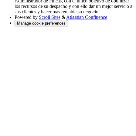
Administrador de Fincas, con el único objetivo de optimizar
los recursos de su despacho y con ello dar un mejor servicio a
sus clientes y hacer más rentable su negocio.
Powered by
Scroll Sites
&
Atlassian Confluence
Manage cookie preferences