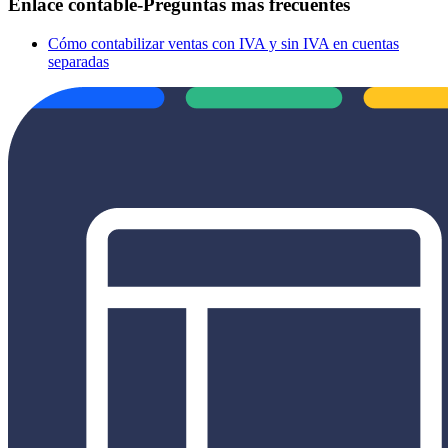
Enlace contable-Preguntas más frecuentes‎
Cómo contabilizar ventas con IVA y sin IVA en cuentas
separadas