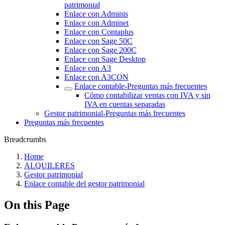
patrimonial
Enlace con Adminis
Enlace con Adminet
Enlace con Contaplus
Enlace con Sage 50C
Enlace con Sage 200C
Enlace con Sage Desktop
Enlace con A3
Enlace con A3CON
Enlace contable-Preguntas más frecuentes‎
Cómo contabilizar ventas con IVA y sin
IVA en cuentas separadas
Gestor patrimonial-Preguntas más frecuentes
Preguntas más frecuentes
Breadcrumbs
Home
ALQUILERES
Gestor patrimonial
Enlace contable del gestor patrimonial
On this Page