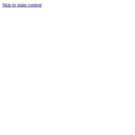
Skip to main content