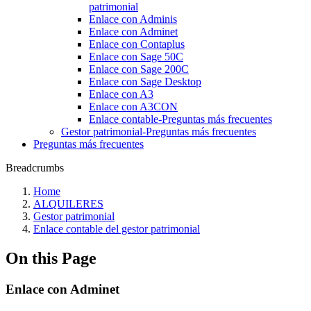
patrimonial
Enlace con Adminis
Enlace con Adminet
Enlace con Contaplus
Enlace con Sage 50C
Enlace con Sage 200C
Enlace con Sage Desktop
Enlace con A3
Enlace con A3CON
Enlace contable-Preguntas más frecuentes‎
Gestor patrimonial-Preguntas más frecuentes
Preguntas más frecuentes
Breadcrumbs
Home
ALQUILERES
Gestor patrimonial
Enlace contable del gestor patrimonial
On this Page
Enlace con Adminet