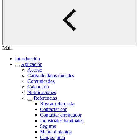
Main
Introducción
Aplicación
Acceso
Carga de datos iniciales
Comunicados
Calendario
Notificaciones
Referencias
Buscar referencia
Contactar con
Contactar arrendador
Industriales habituales
Seguros
Mantenimientos
Cargos junta