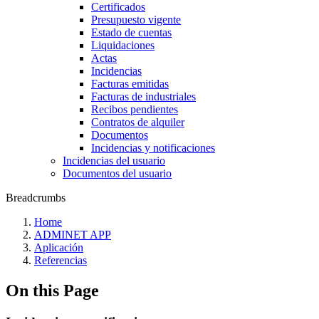
Certificados
Presupuesto vigente
Estado de cuentas
Liquidaciones
Actas
Incidencias
Facturas emitidas
Facturas de industriales
Recibos pendientes
Contratos de alquiler
Documentos
Incidencias y notificaciones
Incidencias del usuario
Documentos del usuario
Breadcrumbs
Home
ADMINET APP
Aplicación
Referencias
On this Page