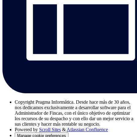
Copyright
Pragma Informática. Desde hace más de 30 años,
nos dedicamos exclusivamente a desarrollar software para el
Administrador de Fincas, con el único objetivo de optimizar
los recursos de su despacho y con ello dar un mejor servicio a
sus clientes y hacer más rentable su negocio.
Powered by
Scroll Sites
&
Atlassian Confluence
Manage cookie preferences