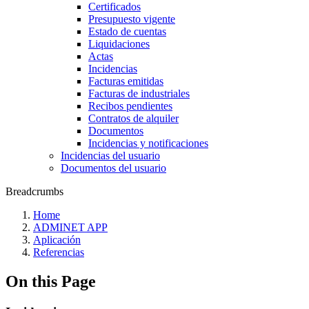
Certificados
Presupuesto vigente
Estado de cuentas
Liquidaciones
Actas
Incidencias
Facturas emitidas
Facturas de industriales
Recibos pendientes
Contratos de alquiler
Documentos
Incidencias y notificaciones
Incidencias del usuario
Documentos del usuario
Breadcrumbs
Home
ADMINET APP
Aplicación
Referencias
On this Page