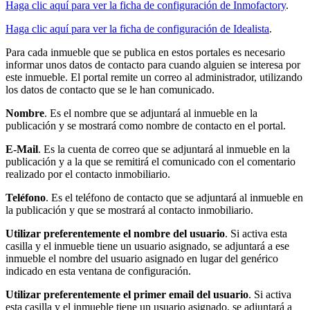
Haga clic aquí para ver la ficha de configuración de Inmofactory
.
Haga clic aquí para ver la ficha de configuración de Idealista
.
Para cada inmueble que se publica en estos portales es necesario
informar unos datos de contacto para cuando alguien se interesa por
este inmueble. El portal remite un correo al administrador, utilizando
los datos de contacto que se le han comunicado.
Nombre
. Es el nombre que se adjuntará al inmueble en la
publicación y se mostrará como nombre de contacto en el portal.
E-Mail
. Es la cuenta de correo que se adjuntará al inmueble en la
publicación y a la que se remitirá el comunicado con el comentario
realizado por el contacto inmobiliario.
Teléfono
. Es el teléfono de contacto que se adjuntará al inmueble en
la publicación y que se mostrará al contacto inmobiliario.
Utilizar preferentemente el nombre del usuario
. Si activa esta
casilla y el inmueble tiene un usuario asignado, se adjuntará a ese
inmueble el nombre del usuario asignado en lugar del genérico
indicado en esta ventana de configuración.
Utilizar preferentemente el primer email del usuario
. Si activa
esta casilla y el inmueble tiene un usuario asignado, se adjuntará a