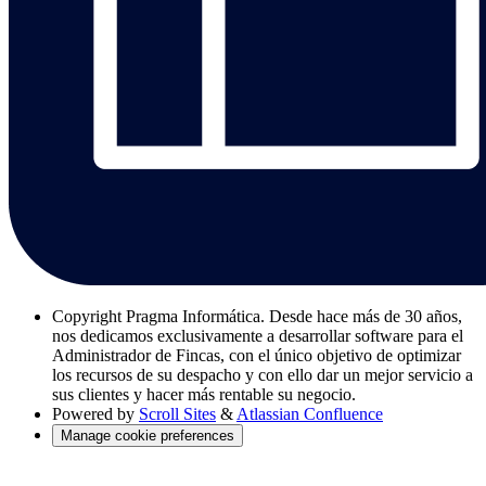
Copyright
Pragma Informática. Desde hace más de 30 años,
nos dedicamos exclusivamente a desarrollar software para el
Administrador de Fincas, con el único objetivo de optimizar
los recursos de su despacho y con ello dar un mejor servicio a
sus clientes y hacer más rentable su negocio.
Powered by
Scroll Sites
&
Atlassian Confluence
Manage cookie preferences