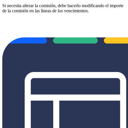
Si necesita alterar la comisión, debe hacerlo modificando el importe
de la comisión en las líneas de los vencimientos.