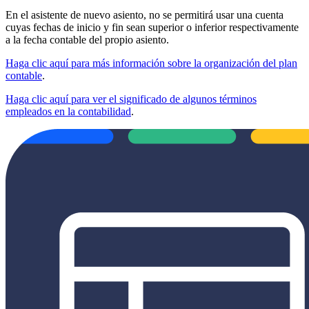
En el asistente de nuevo asiento, no se permitirá usar una cuenta
cuyas fechas de inicio y fin sean superior o inferior respectivamente
a la fecha contable del propio asiento.
Haga clic aquí para más información sobre la organización del plan
contable
.
Haga clic aquí para ver el significado de algunos términos
empleados en la contabilidad
.