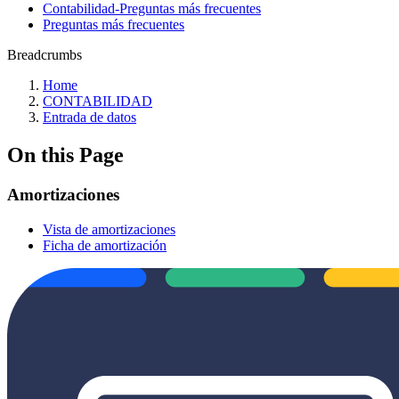
Contabilidad-Preguntas más frecuentes
Preguntas más frecuentes
Breadcrumbs
Home
CONTABILIDAD
Entrada de datos
On this Page
Amortizaciones
Vista de amortizaciones
Ficha de amortización