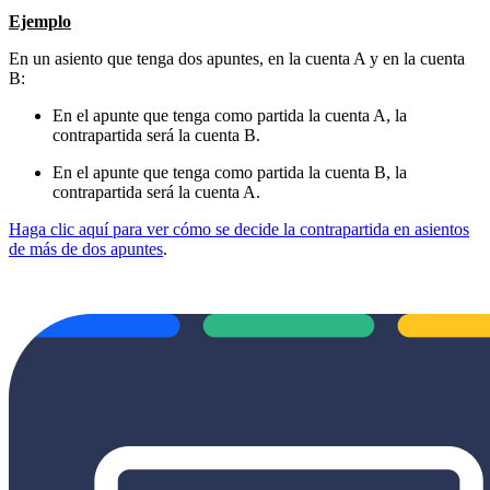
Ejemplo
En un asiento que tenga dos apuntes, en la cuenta A y en la cuenta
B:
En el apunte que tenga como partida la cuenta A, la
contrapartida será la cuenta B.
En el apunte que tenga como partida la cuenta B, la
contrapartida será la cuenta A.
Haga clic aquí para ver cómo se decide la contrapartida en asientos
de más de dos apuntes
.