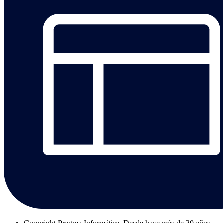
Copyright
Pragma Informática. Desde hace más de 30 años,