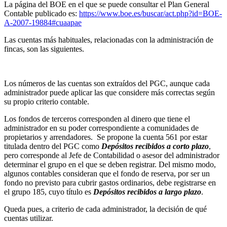
La página del BOE en el que se puede consultar el Plan General
Contable publicado es:
https://www.boe.es/buscar/act.php?id=BOE-
A-2007-19884#cuaapae
Las cuentas más habituales, relacionadas con la administración de
fincas, son las siguientes.
Los números de las cuentas son extraídos del PGC, aunque cada
administrador puede aplicar las que considere más correctas según
su propio criterio contable.
Los fondos de terceros corresponden al dinero que tiene el
administrador en su poder correspondiente a comunidades de
propietarios y arrendadores. Se propone la cuenta 561 por estar
titulada dentro del PGC como
Depósitos recibidos a corto plazo
,
pero corresponde al Jefe de Contabilidad o asesor del administrador
determinar el grupo en el que se deben registrar. Del mismo modo,
algunos contables consideran que el fondo de reserva, por ser un
fondo no previsto para cubrir gastos ordinarios, debe registrarse en
el grupo 185, cuyo título es
Depósitos recibidos a largo plazo
.
Queda pues, a criterio de cada administrador, la decisión de qué
cuentas utilizar.