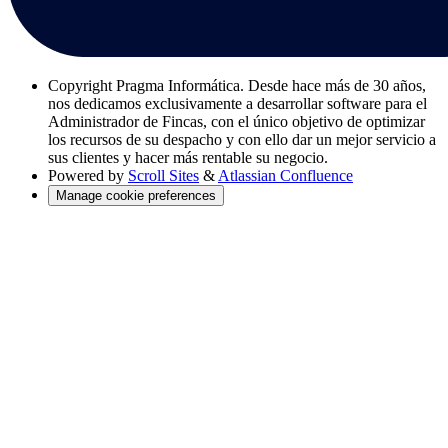
Copyright
Pragma Informática. Desde hace más de 30 años,
nos dedicamos exclusivamente a desarrollar software para el
Administrador de Fincas, con el único objetivo de optimizar
los recursos de su despacho y con ello dar un mejor servicio a
sus clientes y hacer más rentable su negocio.
Powered by
Scroll Sites
&
Atlassian Confluence
Manage cookie preferences