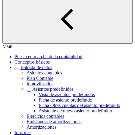
Main
Puesta en marcha de la contabilidad
Conceptos básicos
Entrada de datos
Asientos contables
Plan Contable
Inmovilizados
Asientos predefinidos
Vista de asientos predefinidos
Ficha de asiento predefinido
Ficha Otras cuentas del asiento predefinido
Asistente de nuevo asiento predefinido
Ejercicios contables
Emisiones de amortizaciones
Amortizaciones
Informes