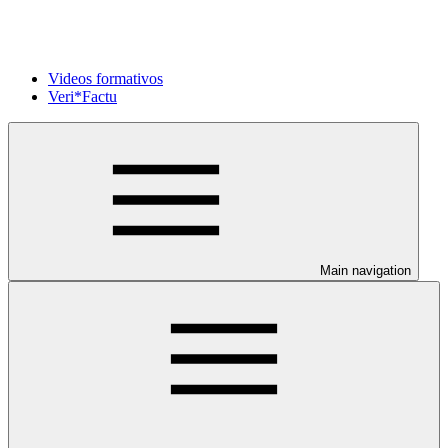
Videos formativos
Veri*Factu
Main navigation