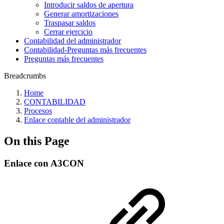
Introducir saldos de apertura
Generar amortizaciones
Traspasar saldos
Cerrar ejercicio
Contabilidad del administrador
Contabilidad-Preguntas más frecuentes
Preguntas más frecuentes
Breadcrumbs
Home
CONTABILIDAD
Procesos
Enlace contable del administrador
On this Page
Enlace con A3CON