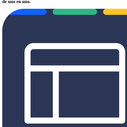
de uno en uno.