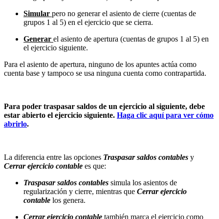
Simular
pero no generar el asiento de cierre (cuentas de
grupos 1 al 5) en el ejercicio que se cierra.
Generar
el asiento de apertura (cuentas de grupos 1 al 5) en
el ejercicio siguiente.
Para el asiento de apertura, ninguno de los apuntes actúa como
cuenta base y tampoco se usa ninguna cuenta como contrapartida.
Para poder traspasar saldos de un ejercicio al siguiente, debe
estar abierto el ejercicio siguiente.
Haga clic aquí para ver cómo
abrirlo
.
La diferencia entre las opciones
Traspasar saldos contables
y
Cerrar ejercicio contable
es que:
Traspasar saldos contables
simula los asientos de
regularización y cierre, mientras que
Cerrar ejercicio
contable
los genera.
Cerrar ejercicio contable
también marca el ejercicio como