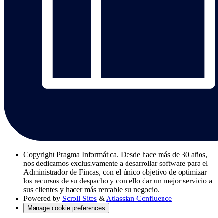
Copyright
Pragma Informática. Desde hace más de 30 años,
nos dedicamos exclusivamente a desarrollar software para el
Administrador de Fincas, con el único objetivo de optimizar
los recursos de su despacho y con ello dar un mejor servicio a
sus clientes y hacer más rentable su negocio.
Powered by
Scroll Sites
&
Atlassian Confluence
Manage cookie preferences