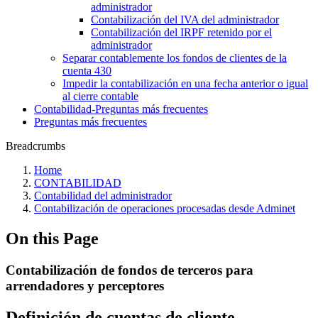
administrador
Contabilización del IVA del administrador
Contabilización del IRPF retenido por el
administrador
Separar contablemente los fondos de clientes de la
cuenta 430
Impedir la contabilización en una fecha anterior o igual
al cierre contable
Contabilidad-Preguntas más frecuentes
Preguntas más frecuentes
Breadcrumbs
Home
CONTABILIDAD
Contabilidad del administrador
Contabilización de operaciones procesadas desde Adminet
On this Page
Contabilización de fondos de terceros para
arrendadores y perceptores
Definición de cuentas de cliente