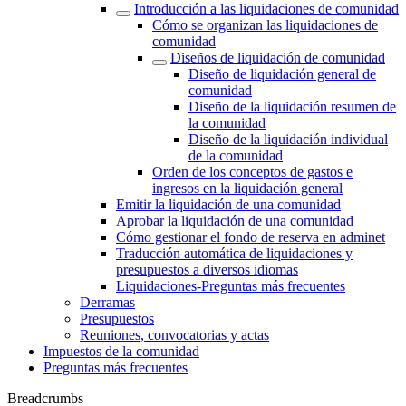
Introducción a las liquidaciones de comunidad
Cómo se organizan las liquidaciones de
comunidad
Diseños de liquidación de comunidad
Diseño de liquidación general de
comunidad
Diseño de la liquidación resumen de
la comunidad
Diseño de la liquidación individual
de la comunidad
Orden de los conceptos de gastos e
ingresos en la liquidación general
Emitir la liquidación de una comunidad
Aprobar la liquidación de una comunidad
Cómo gestionar el fondo de reserva en adminet
Traducción automática de liquidaciones y
presupuestos a diversos idiomas
Liquidaciones-Preguntas más frecuentes
Derramas
Presupuestos
Reuniones, convocatorias y actas
Impuestos de la comunidad
Preguntas más frecuentes
Breadcrumbs