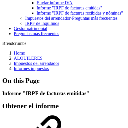
Enviar informe IVA
Informe "IRPF de facturas emitidas"
Informe "IRPF de facturas recibidas y nóminas"
Impuestos del arrendador‎-Preguntas más frecuentes‎
IRPF de inquilinos
Gestor patrimonial
Preguntas más frecuentes
Breadcrumbs
Home
ALQUILERES
Impuestos del arrendador
Informes impuestos
On this Page
Informe "IRPF de facturas emitidas"
Obtener el informe