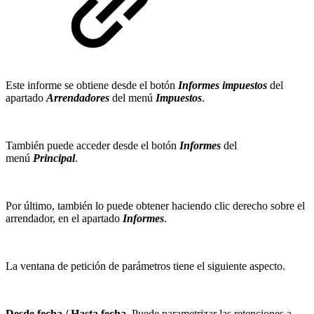
Este informe se obtiene desde el botón
Informes impuestos
del
apartado
Arrendadores
del menú
Impuestos
.
También puede acceder desde el botón
Informes
del
menú
Principal
.
Por último, también lo puede obtener haciendo clic derecho sobre el
arrendador, en el apartado
Informes
.
La ventana de petición de parámetros tiene el siguiente aspecto.
Desde fecha / Hasta fecha
. Puede parametrizar las retenciones a