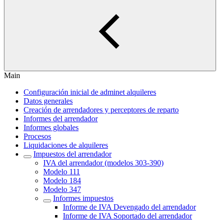
Main
Configuración inicial de adminet alquileres
Datos generales
Creación de arrendadores y perceptores de reparto
Informes del arrendador
Informes globales
Procesos
Liquidaciones de alquileres
Impuestos del arrendador
IVA del arrendador (modelos 303-390)
Modelo 111
Modelo 184
Modelo 347
Informes impuestos
Informe de IVA Devengado del arrendador
Informe de IVA Soportado del arrendador