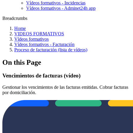
Vídeos formativos - Incidencias
Vídeos formativos - Adminet24h app
Breadcrumbs
Home
VIDEOS FORMATIVOS
Vídeos formativos
Vídeos formativos - Facturación
Proceso de facturación (lista de vídeos)
On this Page
Vencimientos de facturas (vídeo)
Gestionar los vencimientos de las facturas emitidas. Cobrar facturas
por domiciliación.