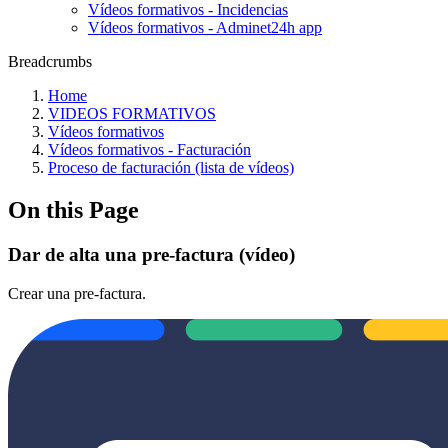
Vídeos formativos - Incidencias
Vídeos formativos - Adminet24h app
Breadcrumbs
Home
VIDEOS FORMATIVOS
Vídeos formativos
Vídeos formativos - Facturación
Proceso de facturación (lista de vídeos)
On this Page
Dar de alta una pre-factura (vídeo)
Crear una pre-factura.