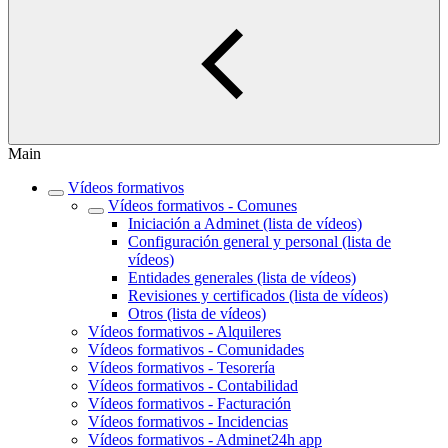
Main
Vídeos formativos
Vídeos formativos - Comunes
Iniciación a Adminet (lista de vídeos)
Configuración general y personal (lista de
vídeos)
Entidades generales (lista de vídeos)
Revisiones y certificados (lista de vídeos)
Otros (lista de vídeos)
Vídeos formativos - Alquileres
Vídeos formativos - Comunidades
Vídeos formativos - Tesorería
Vídeos formativos - Contabilidad
Vídeos formativos - Facturación
Vídeos formativos - Incidencias
Vídeos formativos - Adminet24h app