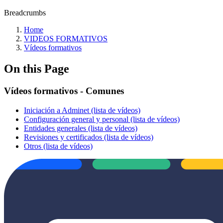
Breadcrumbs
Home
VIDEOS FORMATIVOS
Vídeos formativos
On this Page
Vídeos formativos - Comunes
Iniciación a Adminet (lista de vídeos)
Configuración general y personal (lista de vídeos)
Entidades generales (lista de vídeos)
Revisiones y certificados (lista de vídeos)
Otros (lista de vídeos)