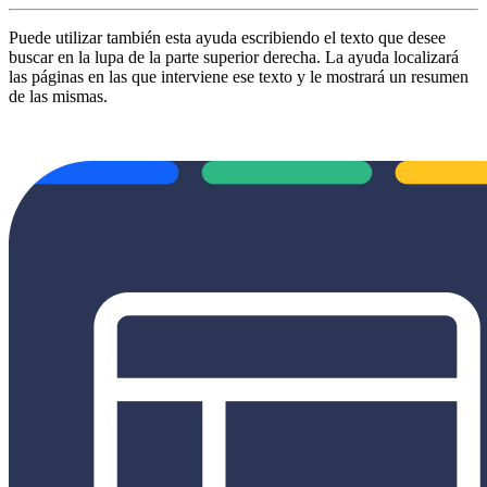
Puede utilizar también esta ayuda escribiendo el texto que desee
buscar en la lupa de la parte superior derecha. La ayuda localizará
las páginas en las que interviene ese texto y le mostrará un resumen
de las mismas.