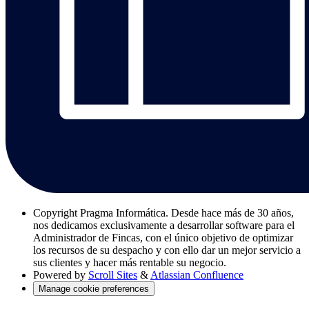
Copyright
Pragma Informática. Desde hace más de 30 años,
nos dedicamos exclusivamente a desarrollar software para el
Administrador de Fincas, con el único objetivo de optimizar
los recursos de su despacho y con ello dar un mejor servicio a
sus clientes y hacer más rentable su negocio.
Powered by
Scroll Sites
&
Atlassian Confluence
Manage cookie preferences