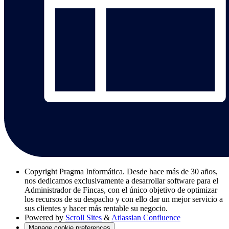
Copyright
Pragma Informática. Desde hace más de 30 años,
nos dedicamos exclusivamente a desarrollar software para el
Administrador de Fincas, con el único objetivo de optimizar
los recursos de su despacho y con ello dar un mejor servicio a
sus clientes y hacer más rentable su negocio.
Powered by
Scroll Sites
&
Atlassian Confluence
Manage cookie preferences