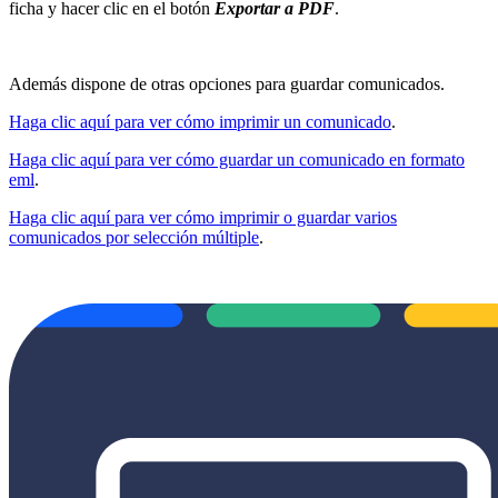
ficha y hacer clic en el botón
Exportar a PDF
.
Además dispone de otras opciones para guardar comunicados.
Haga clic aquí para ver cómo imprimir un comunicado
.
Haga clic aquí para ver cómo guardar un comunicado en formato
eml
.
Haga clic aquí para ver cómo imprimir o guardar varios
comunicados por selección múltiple
.