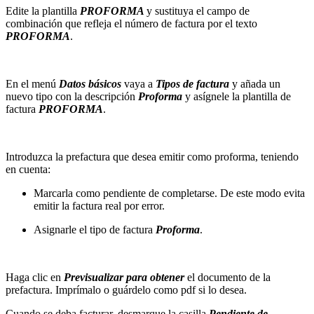
Edite la plantilla
PROFORMA
y sustituya el campo de
combinación que refleja el número de factura por el texto
PROFORMA
.
En el menú
Datos básicos
vaya a
Tipos de factura
y añada un
nuevo tipo con la descripción
Proforma
y asígnele la plantilla de
factura
PROFORMA
.
Introduzca la prefactura que desea emitir como proforma, teniendo
en cuenta:
Marcarla como pendiente de completarse. De este modo evita
emitir la factura real por error.
Asignarle el tipo de factura
Proforma
.
Haga clic en
Previsualizar para obtener
el documento de la
prefactura. Imprímalo o guárdelo como pdf si lo desea.
Cuando se deba facturar, desmarque la casilla
Pendiente de