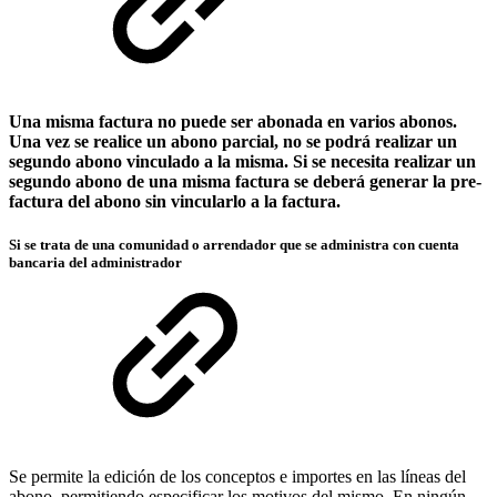
Una misma factura no puede ser abonada en varios abonos.
Una vez se realice un abono parcial, no se podrá realizar un
segundo abono vinculado a la misma. Si se necesita realizar un
segundo abono de una misma factura se deberá generar la pre-
factura del abono sin vincularlo a la factura.
Si se trata de una comunidad o arrendador que se administra con cuenta
bancaria del administrador
Se permite la edición de los conceptos e importes en las líneas del
abono, permitiendo especificar los motivos del mismo. En ningún