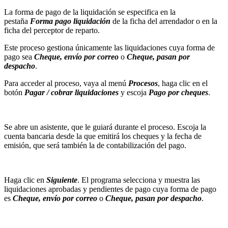
La forma de pago de la liquidación se especifica en la
pestaña
Forma pago liquidación
de la ficha del arrendador o en la
ficha del perceptor de reparto.
Este proceso gestiona únicamente las liquidaciones cuya forma de
pago sea
Cheque, envío por correo
o
Cheque, pasan por
despacho
.
Para acceder al proceso, vaya al menú
Procesos
, haga clic en el
botón
Pagar / cobrar liquidaciones
y escoja
Pago por cheques
.
Se abre un asistente, que le guiará durante el proceso. Escoja la
cuenta bancaria desde la que emitirá los cheques y la fecha de
emisión, que será también la de contabilización del pago.
Haga clic en
Siguiente
. El programa selecciona y muestra las
liquidaciones aprobadas y pendientes de pago cuya forma de pago
es
Cheque, envío por correo
o
Cheque, pasan por despacho
.