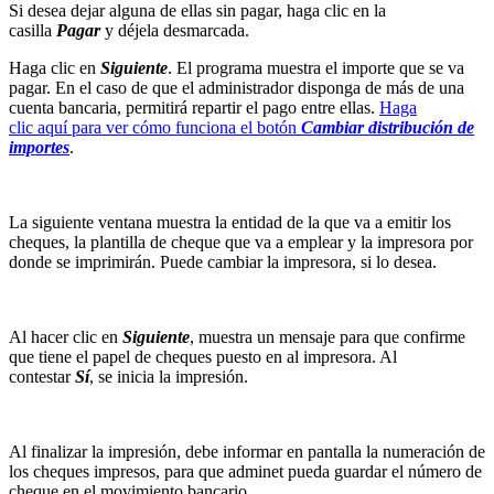
Si desea dejar alguna de ellas sin pagar, haga clic en la
casilla
Pagar
y déjela desmarcada.
Haga clic en
Siguiente
. El programa muestra el importe que se va
pagar. En el caso de que el administrador disponga de más de una
cuenta bancaria, permitirá repartir el pago entre ellas.
Haga
clic aquí para ver cómo funciona el botón
Cambiar distribución de
importes
.
La siguiente ventana muestra la entidad de la que va a emitir los
cheques, la plantilla de cheque que va a emplear y la impresora por
donde se imprimirán. Puede cambiar la impresora, si lo desea.
Al hacer clic en
Siguiente
, muestra un mensaje para que confirme
que tiene el papel de cheques puesto en al impresora. Al
contestar
Sí
, se inicia la impresión.
Al finalizar la impresión, debe informar en pantalla la numeración de
los cheques impresos, para que adminet pueda guardar el número de
cheque en el movimiento bancario.