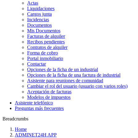
Actas
Liquidaciones
Cargos junta
Incidencias
Documentos
Mis Documentos
Facturas de alquiler
Recibos pendientes
Contratos de alquiler
Forma de cobro
Portal inmobiliario
Contactar
Opciones de la ficha de un industrial
Opciones de la ficha de una factura de industrial
Asistente para reuniones de comunidad
Cambiar el rol del usuario (usuario con varios roles)
Aceptación de facturas
Modelos de impuestos
Asistente telefónico
Preguntas más frecuentes
Breadcrumbs
Home
ADMINET24H APP