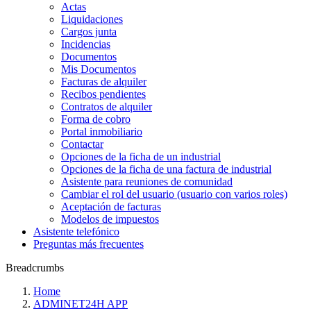
Actas
Liquidaciones
Cargos junta
Incidencias
Documentos
Mis Documentos
Facturas de alquiler
Recibos pendientes
Contratos de alquiler
Forma de cobro
Portal inmobiliario
Contactar
Opciones de la ficha de un industrial
Opciones de la ficha de una factura de industrial
Asistente para reuniones de comunidad
Cambiar el rol del usuario (usuario con varios roles)
Aceptación de facturas
Modelos de impuestos
Asistente telefónico
Preguntas más frecuentes
Breadcrumbs
Home
ADMINET24H APP