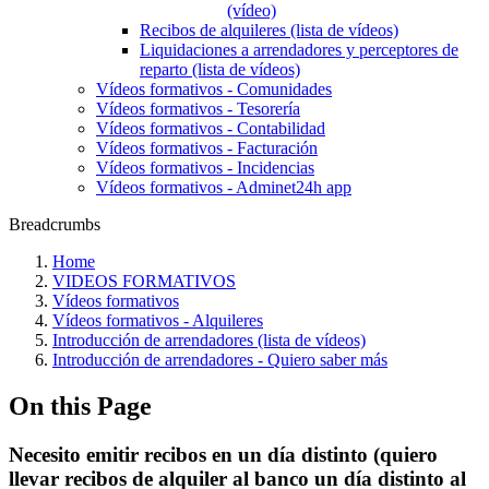
(vídeo)
Recibos de alquileres (lista de vídeos)
Liquidaciones a arrendadores y perceptores de
reparto (lista de vídeos)
Vídeos formativos - Comunidades
Vídeos formativos - Tesorería
Vídeos formativos - Contabilidad
Vídeos formativos - Facturación
Vídeos formativos - Incidencias
Vídeos formativos - Adminet24h app
Breadcrumbs
Home
VIDEOS FORMATIVOS
Vídeos formativos
Vídeos formativos - Alquileres
Introducción de arrendadores (lista de vídeos)
Introducción de arrendadores - Quiero saber más
On this Page
Necesito emitir recibos en un día distinto (quiero
llevar recibos de alquiler al banco un día distinto al