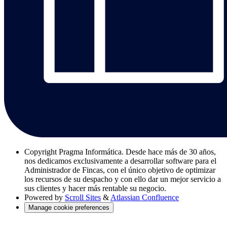
Copyright
Pragma Informática. Desde hace más de 30 años,
nos dedicamos exclusivamente a desarrollar software para el
Administrador de Fincas, con el único objetivo de optimizar
los recursos de su despacho y con ello dar un mejor servicio a
sus clientes y hacer más rentable su negocio.
Powered by
Scroll Sites
&
Atlassian Confluence
Manage cookie preferences