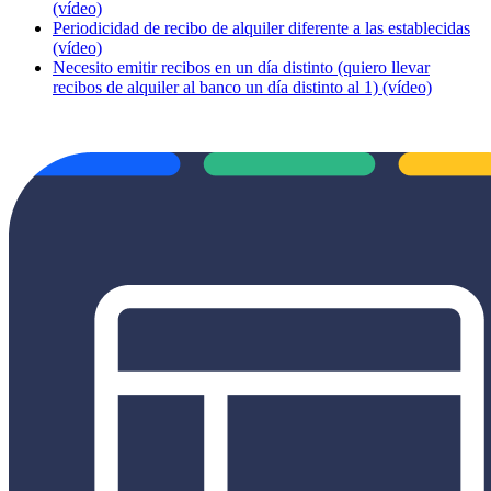
(vídeo)
Periodicidad de recibo de alquiler diferente a las establecidas
(vídeo)
Necesito emitir recibos en un día distinto (quiero llevar
recibos de alquiler al banco un día distinto al 1) (vídeo)