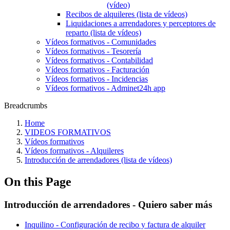
(vídeo)
Recibos de alquileres (lista de vídeos)
Liquidaciones a arrendadores y perceptores de
reparto (lista de vídeos)
Vídeos formativos - Comunidades
Vídeos formativos - Tesorería
Vídeos formativos - Contabilidad
Vídeos formativos - Facturación
Vídeos formativos - Incidencias
Vídeos formativos - Adminet24h app
Breadcrumbs
Home
VIDEOS FORMATIVOS
Vídeos formativos
Vídeos formativos - Alquileres
Introducción de arrendadores (lista de vídeos)
On this Page
Introducción de arrendadores - Quiero saber más
Inquilino - Configuración de recibo y factura de alquiler