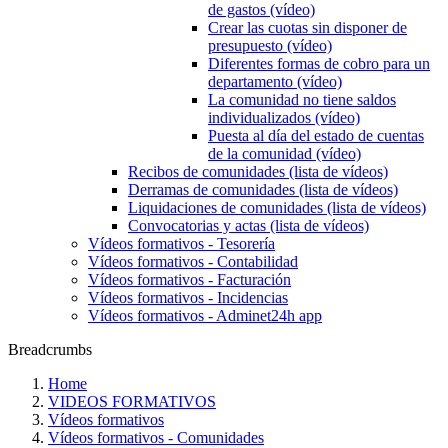
de gastos (vídeo)
Crear las cuotas sin disponer de
presupuesto (vídeo)
Diferentes formas de cobro para un
departamento (vídeo)
La comunidad no tiene saldos
individualizados (vídeo)
Puesta al día del estado de cuentas
de la comunidad (vídeo)
Recibos de comunidades (lista de vídeos)
Derramas de comunidades (lista de vídeos)
Liquidaciones de comunidades (lista de vídeos)
Convocatorias y actas (lista de vídeos)
Vídeos formativos - Tesorería
Vídeos formativos - Contabilidad
Vídeos formativos - Facturación
Vídeos formativos - Incidencias
Vídeos formativos - Adminet24h app
Breadcrumbs
Home
VIDEOS FORMATIVOS
Vídeos formativos
Vídeos formativos - Comunidades