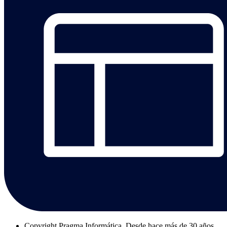
Copyright
Pragma Informática. Desde hace más de 30 años,