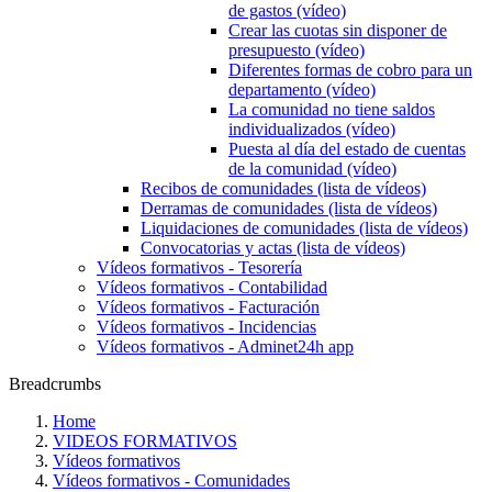
de gastos (vídeo)
Crear las cuotas sin disponer de
presupuesto (vídeo)
Diferentes formas de cobro para un
departamento (vídeo)
La comunidad no tiene saldos
individualizados (vídeo)
Puesta al día del estado de cuentas
de la comunidad (vídeo)
Recibos de comunidades (lista de vídeos)
Derramas de comunidades (lista de vídeos)
Liquidaciones de comunidades (lista de vídeos)
Convocatorias y actas (lista de vídeos)
Vídeos formativos - Tesorería
Vídeos formativos - Contabilidad
Vídeos formativos - Facturación
Vídeos formativos - Incidencias
Vídeos formativos - Adminet24h app
Breadcrumbs
Home
VIDEOS FORMATIVOS
Vídeos formativos
Vídeos formativos - Comunidades