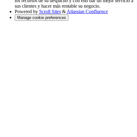
los recursos de su despacho y con ello dar un mejor servicio a
sus clientes y hacer más rentable su negocio.
Powered by
Scroll Sites
&
Atlassian Confluence
Manage cookie preferences