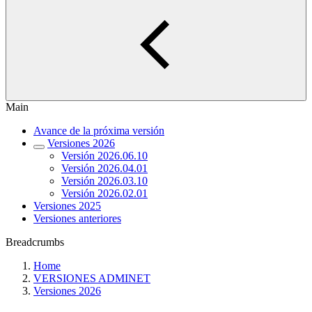
Main
Avance de la próxima versión
Versiones 2026
Versión 2026.06.10
Versión 2026.04.01
Versión 2026.03.10
Versión 2026.02.01
Versiones 2025
Versiones anteriores
Breadcrumbs
Home
VERSIONES ADMINET
Versiones 2026