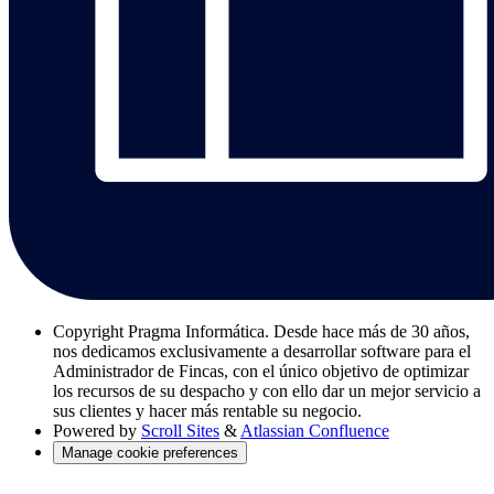
Copyright
Pragma Informática. Desde hace más de 30 años,
nos dedicamos exclusivamente a desarrollar software para el
Administrador de Fincas, con el único objetivo de optimizar
los recursos de su despacho y con ello dar un mejor servicio a
sus clientes y hacer más rentable su negocio.
Powered by
Scroll Sites
&
Atlassian Confluence
Manage cookie preferences