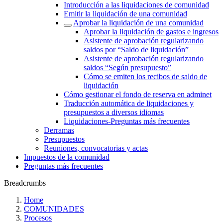
Introducción a las liquidaciones de comunidad
Emitir la liquidación de una comunidad
Aprobar la liquidación de una comunidad
Aprobar la liquidación de gastos e ingresos
Asistente de aprobación regularizando
saldos por “Saldo de liquidación”
Asistente de aprobación regularizando
saldos “Según presupuesto”
Cómo se emiten los recibos de saldo de
liquidación
Cómo gestionar el fondo de reserva en adminet
Traducción automática de liquidaciones y
presupuestos a diversos idiomas
Liquidaciones-Preguntas más frecuentes
Derramas
Presupuestos
Reuniones, convocatorias y actas
Impuestos de la comunidad
Preguntas más frecuentes
Breadcrumbs
Home
COMUNIDADES
Procesos