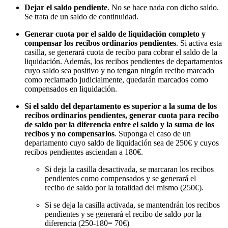
Dejar el saldo pendiente
. No se hace nada con dicho saldo.
Se trata de un saldo de continuidad.
Generar cuota por el saldo de liquidación completo y
compensar los recibos ordinarios pendientes
. Si activa esta
casilla, se generará cuota de recibo para cobrar el saldo de la
liquidación. Además, los recibos pendientes de departamentos
cuyo saldo sea positivo y no tengan ningún recibo marcado
como reclamado judicialmente, quedarán marcados como
compensados en liquidación.
Si el saldo del departamento es superior a la suma de los
recibos ordinarios pendientes, generar cuota para recibo
de saldo por la diferencia entre el saldo y la suma de los
recibos y no compensarlos
. Suponga el caso de un
departamento cuyo saldo de liquidación sea de 250€ y cuyos
recibos pendientes asciendan a 180€.
Si deja la casilla desactivada, se marcaran los recibos
pendientes como compensados y se generará el
recibo de saldo por la totalidad del mismo (250€).
Si se deja la casilla activada, se mantendrán los recibos
pendientes y se generará el recibo de saldo por la
diferencia (250-180= 70€)