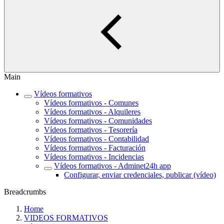
Main
Vídeos formativos
Vídeos formativos - Comunes
Vídeos formativos - Alquileres
Vídeos formativos - Comunidades
Vídeos formativos - Tesorería
Vídeos formativos - Contabilidad
Vídeos formativos - Facturación
Vídeos formativos - Incidencias
Vídeos formativos - Adminet24h app
Configurar, enviar credenciales, publicar (vídeo)
Breadcrumbs
Home
VIDEOS FORMATIVOS