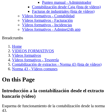
Punteo manual - Administrador
Contabilización desde Caja (lista de vídeos)
Facturas de industriales (lista de vídeos)
Vídeos formativos - Contabilidad
Vídeos formativos - Facturación
Vídeos formativos - Incidencias
Vídeos formativos - Adminet24h app
Breadcrumbs
Home
VIDEOS FORMATIVOS
Vídeos formativos
Vídeos formativos - Tesorería
Contabilización de extractos - Norma 43 (lista de vídeos)
Norma 43 - Vídeos comunes
On this Page
Introducción a la contabilización desde el extracto
bancario (vídeo)
Esquema de funcionamiento de la contabilización desde la norma
43.